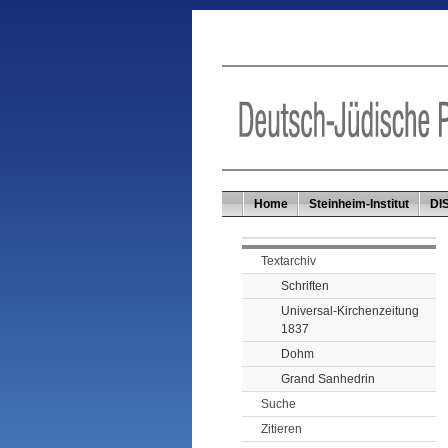
Home
Steinheim-Institut
DI
Textarchiv
Schriften
Universal-Kirchenzeitung
1837
Dohm
Grand Sanhedrin
Suche
Zitieren