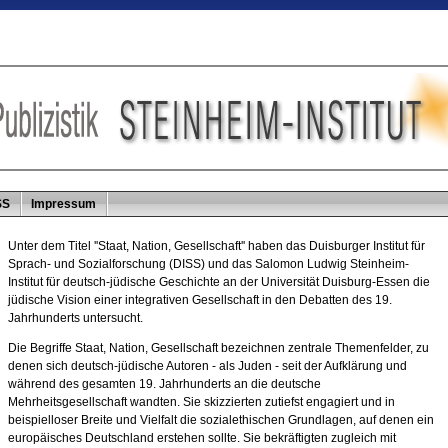
SS
Impressum
Unter dem Titel ''Staat, Nation, Gesellschaft'' haben das Duisburger Institut für
Sprach- und Sozialforschung (DISS) und das Salomon Ludwig Steinheim-
Institut für deutsch-jüdische Geschichte an der Universität Duisburg-Essen die
jüdische Vision einer integrativen Gesellschaft in den Debatten des 19.
Jahrhunderts untersucht.
Die Begriffe Staat, Nation, Gesellschaft bezeichnen zentrale Themenfelder, zu
denen sich deutsch-jüdische Autoren - als Juden - seit der Aufklärung und
während des gesamten 19. Jahrhunderts an die deutsche
Mehrheitsgesellschaft wandten. Sie skizzierten zutiefst engagiert und in
beispielloser Breite und Vielfalt die sozialethischen Grundlagen, auf denen ein
europäisches Deutschland erstehen sollte. Sie bekräftigten zugleich mit